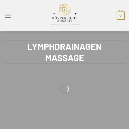
Zum
Inhalt
0
springen
LYMPHDRAINAGEN
MASSAGE