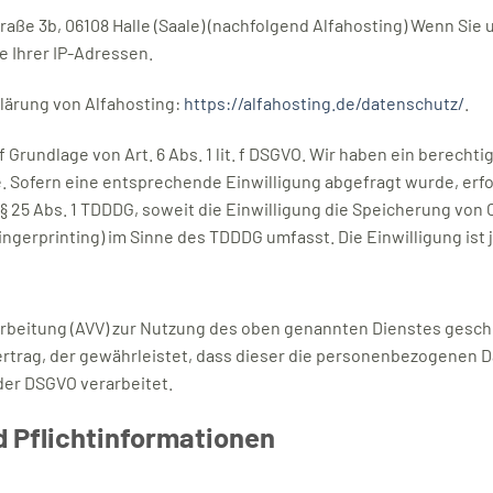
raße 3b, 06108 Halle (Saale) (nachfolgend Alfahosting) Wenn Sie
e Ihrer IP-Adressen.
lärung von Alfahosting:
https://alfahosting.de/datenschutz/
.
Grundlage von Art. 6 Abs. 1 lit. f DSGVO. Wir haben ein berechti
. Sofern eine entsprechende Einwilligung abgefragt wurde, erfol
d § 25 Abs. 1 TDDDG, soweit die Einwilligung die Speicherung von
ingerprinting) im Sinne des TDDDG umfasst. Die Einwilligung ist 
rbeitung (AVV) zur Nutzung des oben genannten Dienstes geschl
rtrag, der gewährleistet, dass dieser die personenbezogenen 
er DSGVO verarbeitet.
 Pflicht­informationen