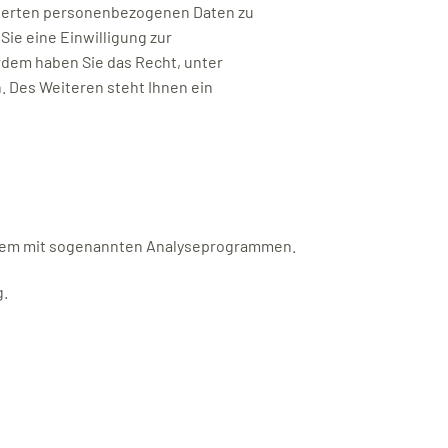
icherten personenbezogenen Daten zu
ie eine Einwilligung zur
erdem haben Sie das Recht, unter
 Des Weiteren steht Ihnen ein
allem mit sogenannten Analyseprogrammen.
g.