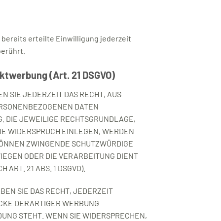
ereits erteilte Einwilligung jederzeit
berührt.
ktwerbung (Art. 21 DSGVO)
EN SIE JEDERZEIT DAS RECHT, AUS
 PERSONENBEZOGENEN DATEN
G. DIE JEWEILIGE RECHTSGRUNDLAGE,
IE WIDERSPRUCH EINLEGEN, WERDEN
 KÖNNEN ZWINGENDE SCHUTZWÜRDIGE
IEGEN ODER DIE VERARBEITUNG DIENT
RT. 21 ABS. 1 DSGVO).
EN SIE DAS RECHT, JEDERZEIT
ECKE DERARTIGER WERBUNG
NDUNG STEHT. WENN SIE WIDERSPRECHEN,