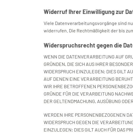
Widerruf Ihrer Einwilligung zur D
Viele Datenverarbeitungsvorgänge sind nur 
widerrufen. Die Rechtmäßigkeit der bis zu
Widerspruchsrecht gegen die Dat
WENN DIE DATENVERARBEITUNG AUF GRUND
GRÜNDEN, DIE SICH AUS IHRER BESOND
WIDERSPRUCH EINZULEGEN; DIES GILT A
AUF DENEN EINE VERARBEITUNG BERUHT
WIR IHRE BETROFFENEN PERSONENBEZOG
GRÜNDE FÜR DIE VERARBEITUNG NACHWEI
DER GELTENDMACHUNG, AUSÜBUNG ODER V
WERDEN IHRE PERSONENBEZOGENEN DATE
WIDERSPRUCH GEGEN DIE VERARBEITUN
EINZULEGEN; DIES GILT AUCH FÜR DAS P