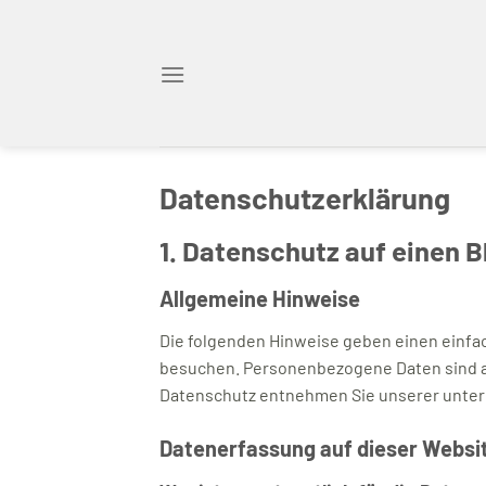
Zum
Inhalt
springen
Datenschutz­erklärung
1. Datenschutz auf einen B
Allgemeine Hinweise
Die folgenden Hinweise geben einen einfa
besuchen. Personenbezogene Daten sind al
Datenschutz entnehmen Sie unserer unter
Datenerfassung auf dieser Websi