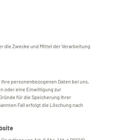
ber die Zwecke und Mittel der Verarbeitung
n Ihre personenbezogenen Daten bei uns,
n oder eine Einwilligung zur
Gründe für die Speicherung Ihrer
annten Fall erfolgt die Löschung nach
bsite
rundlage von Art. 6 Abs. 1 lit. a DSGVO