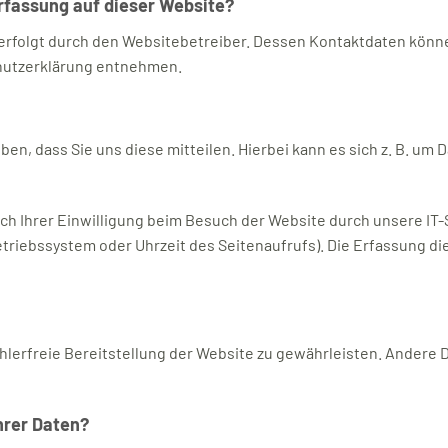
erfassung auf dieser Website?
erfolgt durch den Websitebetreiber. Dessen Kontaktdaten könne
chutzerklärung entnehmen.
, dass Sie uns diese mitteilen. Hierbei kann es sich z. B. um Da
 Ihrer Einwilligung beim Besuch der Website durch unsere IT-S
etriebssystem oder Uhrzeit des Seitenaufrufs). Die Erfassung di
ehlerfreie Bereitstellung der Website zu gewährleisten. Andere 
hrer Daten?