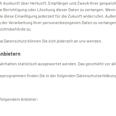
lich Auskunft über Herkunft, Empfänger und Zweck Ihrer gespe
ie Berichtigung oder Löschung dieser Daten zu verlangen. Wenn S
e diese Einwilligung jederzeit für die Zukunft widerrufen. Auß
er Verarbeitung Ihrer personenbezogenen Daten zu verlangen.
sichtsbehörde zu.
a Datenschutz können Sie sich jederzeit an uns wenden.
anbietern
-Verhalten statistisch ausgewertet werden. Das geschieht vor 
yseprogrammen finden Sie in der folgenden Datenschutzerklärun
i folgendem Anbieter: