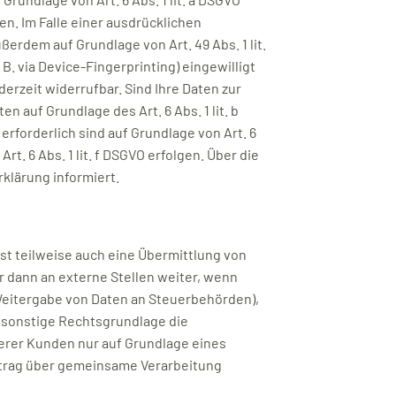
en. Im Falle einer ausdrücklichen
erdem auf Grundlage von Art. 49 Abs. 1 lit.
 B. via Device-Fingerprinting) eingewilligt
derzeit widerrufbar. Sind Ihre Daten zur
 auf Grundlage des Art. 6 Abs. 1 lit. b
erforderlich sind auf Grundlage von Art. 6
t. 6 Abs. 1 lit. f DSGVO erfolgen. Über die
klärung informiert.
st teilweise auch eine Übermittlung von
 dann an externe Stellen weiter, wenn
. Weitergabe von Daten an Steuerbehörden),
e sonstige Rechtsgrundlage die
erer Kunden nur auf Grundlage eines
ertrag über gemeinsame Verarbeitung