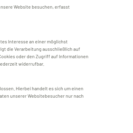
 unsere Website besuchen, erfasst
gtes Interesse an einer möglichst
gt die Verarbeitung ausschließlich auf
 Cookies oder den Zugriff auf Informationen
jederzeit widerrufbar.
ossen. Hierbei handelt es sich um einen
Daten unserer Websitebesucher nur nach