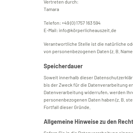
Vertreten durch:
Tamara
Telefon: +49 (0) 1757 163 594
E-Mail: info@körperlicheauszeit.de
Verantwortliche Stelle ist die natürliche 
von personenbezogenen Daten (z. B. Namen,
Speicherdauer
Soweit innerhalb dieser Datenschutzerklä
bis der Zweck für die Datenverarbeitung e
Datenverarbeitung widerrufen, werden Ihre
personenbezogenen Daten haben (z. B. steu
Fortfall dieser Gründe.
Allgemeine Hinweise zu den Rech
Sofern Sie in die Datenverarbeitung eingew