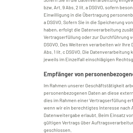
bzw. Art. 9 Abs. 2 lit. a DSGVO, sofern bes
Einwilligung in die Übertragung personenbe
a DSGVO. Sofern Sie in die Speicherung von 
haben, erfolgt die Datenverarbeitung zusätz
Vertragserfüllung oder zur Durchführung vor
DSGVO. Des Weiteren verarbeiten wir Ihre Da
Abs. 1 lit. c DSGVO. Die Datenverarbeitung 
jeweils im Einzelfall einschlägigen Recht
Empfänger von personenbezogen
Im Rahmen unserer Geschäftstätigkeit arbe
personenbezogenen Daten an diese externe
dies im Rahmen einer Vertragserfüllung erfo
wenn wir ein berechtigtes Interesse nach A
Datenweitergabe erlaubt. Beim Einsatz vo
gültigen Vertrags über Auftragsverarbeitu
geschlossen.